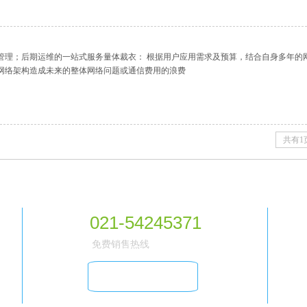
管理；后期运维的一站式服务量体裁衣： 根据用户应用需求及预算，结合自身多年的
网络架构造成未来的整体网络问题或通信费用的浪费
共有1
021-54245371
免费销售热线
在线客服