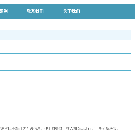
案例
联系我们
关于我们
费用占比等统计为可读信息。便于财务对于收入和支出进行进一步分析决策。