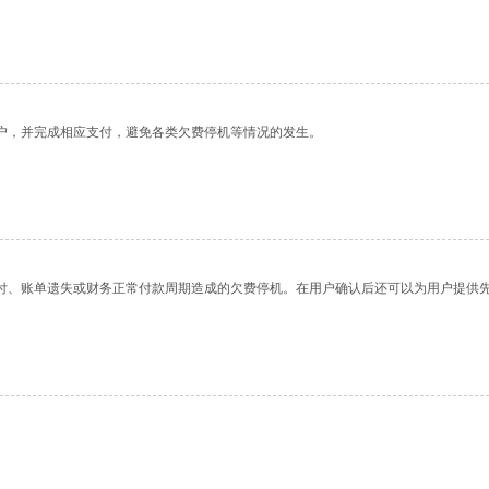
户，并完成相应支付，避免各类欠费停机等情况的发生。
付、账单遗失或财务正常付款周期造成的欠费停机。在用户确认后还可以为用户提供