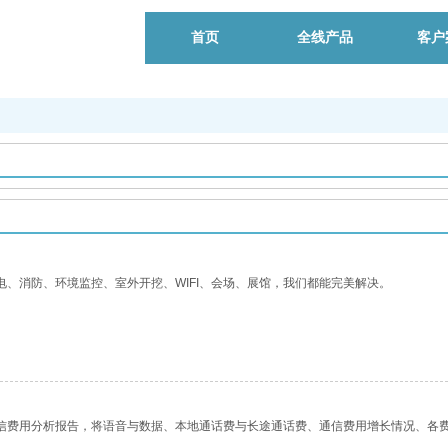
首页
全线产品
客户
、消防、环境监控、室外开挖、WIFI、会场、展馆，我们都能完美解决。
信费用分析报告，将语音与数据、本地通话费与长途通话费、通信费用增长情况、各