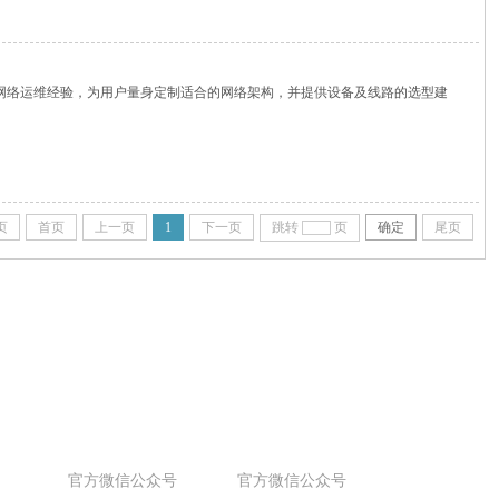
网络运维经验，为用户量身定制适合的网络架构，并提供设备及线路的选型建
页
首页
上一页
1
下一页
跳转
页
确定
尾页
官方微信公众号
官方微信公众号