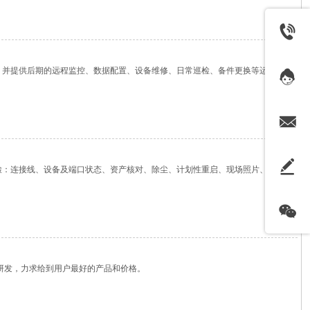
。并提供后期的远程监控、数据配置、设备维修、日常巡检、备件更换等运维服
检：连接线、设备及端口状态、资产核对、除尘、计划性重启、现场照片、巡检
研发，力求给到用户最好的产品和价格。